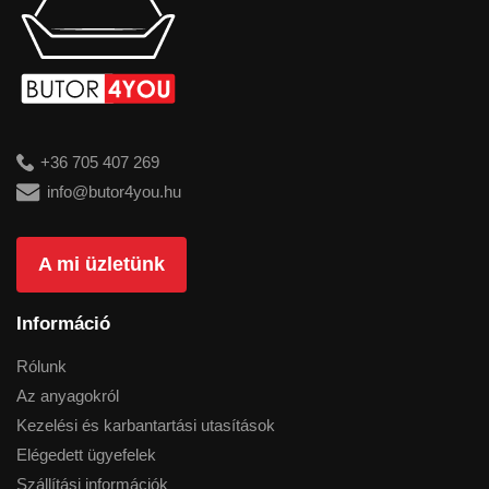
+36 705 407 269
info@butor4you.hu
A mi üzletünk
Információ
Rólunk
Az anyagokról
Kezelési és karbantartási utasítások
Elégedett ügyefelek
Szállítási információk