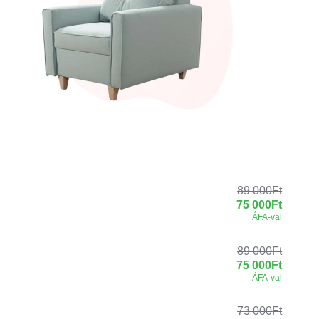
89 000
Ft
75 000
Ft
ÁFA-val
89 000
Ft
75 000
Ft
ÁFA-val
73 000
Ft